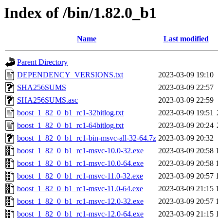
Index of /bin/1.82.0_b1
Name
Last modified
Parent Directory
DEPENDENCY_VERSIONS.txt
2023-03-09 19:10
SHA256SUMS
2023-03-09 22:57
SHA256SUMS.asc
2023-03-09 22:59
boost_1_82_0_b1_rc1-32bitlog.txt
2023-03-09 19:51
boost_1_82_0_b1_rc1-64bitlog.txt
2023-03-09 20:24
boost_1_82_0_b1_rc1-bin-msvc-all-32-64.7z
2023-03-09 20:32
boost_1_82_0_b1_rc1-msvc-10.0-32.exe
2023-03-09 20:58
boost_1_82_0_b1_rc1-msvc-10.0-64.exe
2023-03-09 20:58
boost_1_82_0_b1_rc1-msvc-11.0-32.exe
2023-03-09 20:57
boost_1_82_0_b1_rc1-msvc-11.0-64.exe
2023-03-09 21:15
boost_1_82_0_b1_rc1-msvc-12.0-32.exe
2023-03-09 20:57
boost_1_82_0_b1_rc1-msvc-12.0-64.exe
2023-03-09 21:15