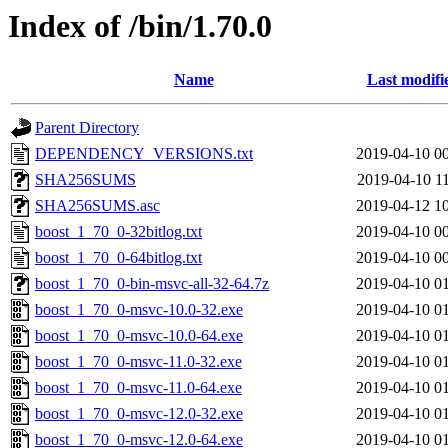
Index of /bin/1.70.0
Name
Last modifi
Parent Directory
DEPENDENCY_VERSIONS.txt
2019-04-10 0
SHA256SUMS
2019-04-10 1
SHA256SUMS.asc
2019-04-12 1
boost_1_70_0-32bitlog.txt
2019-04-10 0
boost_1_70_0-64bitlog.txt
2019-04-10 0
boost_1_70_0-bin-msvc-all-32-64.7z
2019-04-10 0
boost_1_70_0-msvc-10.0-32.exe
2019-04-10 0
boost_1_70_0-msvc-10.0-64.exe
2019-04-10 0
boost_1_70_0-msvc-11.0-32.exe
2019-04-10 0
boost_1_70_0-msvc-11.0-64.exe
2019-04-10 0
boost_1_70_0-msvc-12.0-32.exe
2019-04-10 0
boost_1_70_0-msvc-12.0-64.exe
2019-04-10 0