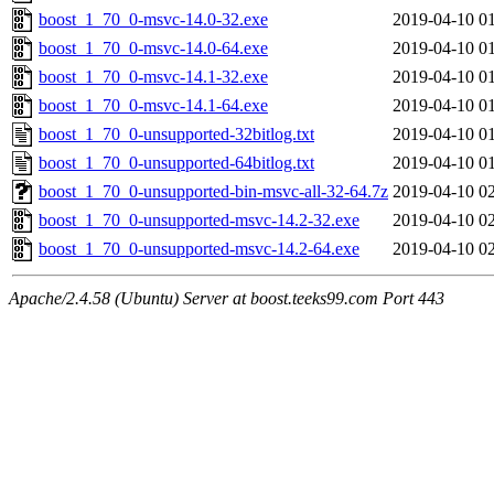
boost_1_70_0-msvc-14.0-32.exe
2019-04-10 0
boost_1_70_0-msvc-14.0-64.exe
2019-04-10 0
boost_1_70_0-msvc-14.1-32.exe
2019-04-10 0
boost_1_70_0-msvc-14.1-64.exe
2019-04-10 0
boost_1_70_0-unsupported-32bitlog.txt
2019-04-10 0
boost_1_70_0-unsupported-64bitlog.txt
2019-04-10 0
boost_1_70_0-unsupported-bin-msvc-all-32-64.7z
2019-04-10 0
boost_1_70_0-unsupported-msvc-14.2-32.exe
2019-04-10 0
boost_1_70_0-unsupported-msvc-14.2-64.exe
2019-04-10 0
Apache/2.4.58 (Ubuntu) Server at boost.teeks99.com Port 443